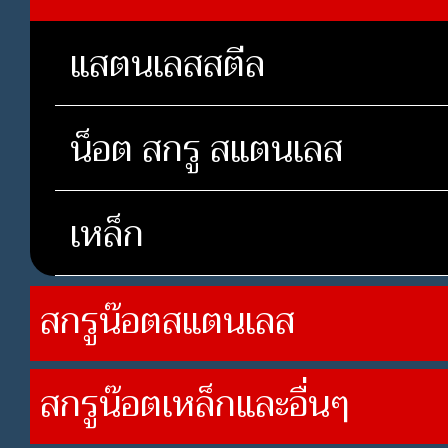
แสตนเลสสตีล
น็อต สกรู สแตนเลส
เหล็ก
สกรูน๊อตสแตนเลส
สกรูน๊อตเหล็กและอื่นๆ