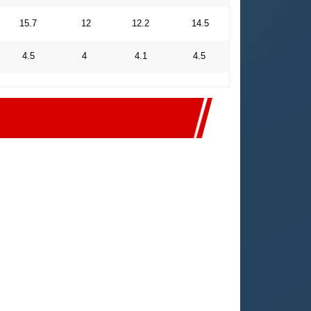
15.7
12
12.2
14.5
4.5
4
4.1
4.5